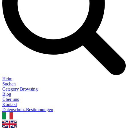
Heim
Suchen
Category Browsing
Blog
Über uns
Kontakt
Datenschutz-Bestimmungen