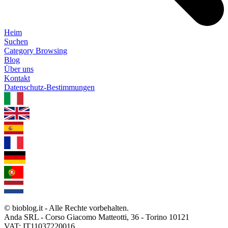
Heim
Suchen
Category Browsing
Blog
Über uns
Kontakt
Datenschutz-Bestimmungen
1.0.5
© bioblog.it - Alle Rechte vorbehalten.
Anda SRL - Corso Giacomo Matteotti, 36 - Torino 10121
VAT: IT11037220016