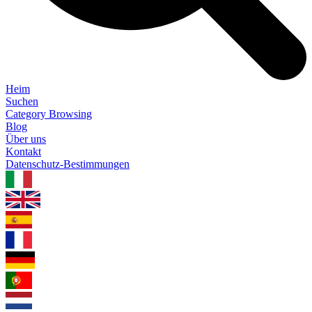
Heim
Suchen
Category Browsing
Blog
Über uns
Kontakt
Datenschutz-Bestimmungen