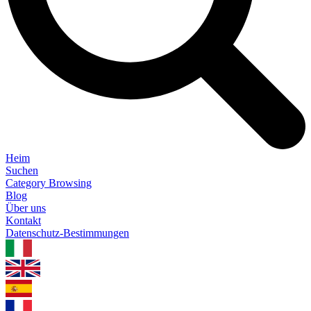
Heim
Suchen
Category Browsing
Blog
Über uns
Kontakt
Datenschutz-Bestimmungen