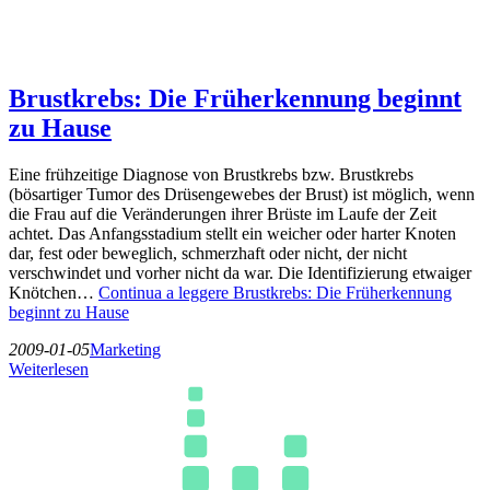
Brustkrebs: Die Früherkennung beginnt
zu Hause
Eine frühzeitige Diagnose von Brustkrebs bzw. Brustkrebs
(bösartiger Tumor des Drüsengewebes der Brust) ist möglich, wenn
die Frau auf die Veränderungen ihrer Brüste im Laufe der Zeit
achtet. Das Anfangsstadium stellt ein weicher oder harter Knoten
dar, fest oder beweglich, schmerzhaft oder nicht, der nicht
verschwindet und vorher nicht da war. Die Identifizierung etwaiger
Knötchen…
Continua a leggere
Brustkrebs: Die Früherkennung
beginnt zu Hause
2009-01-05
Marketing
Weiterlesen