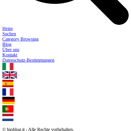
Heim
Suchen
Category Browsing
Blog
Über uns
Kontakt
Datenschutz-Bestimmungen
1.0.5
© bioblog.it - Alle Rechte vorbehalten.