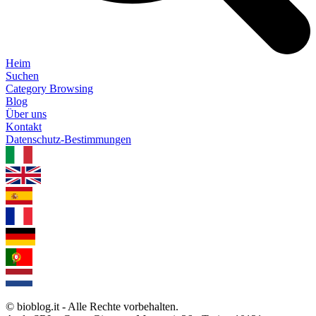
Heim
Suchen
Category Browsing
Blog
Über uns
Kontakt
Datenschutz-Bestimmungen
1.0.5
© bioblog.it - Alle Rechte vorbehalten.