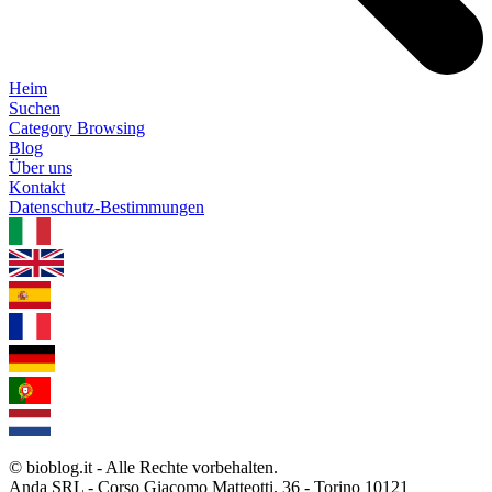
Heim
Suchen
Category Browsing
Blog
Über uns
Kontakt
Datenschutz-Bestimmungen
1.0.5
© bioblog.it - Alle Rechte vorbehalten.
Anda SRL - Corso Giacomo Matteotti, 36 - Torino 10121