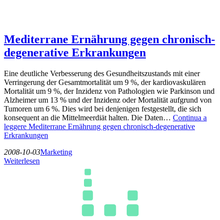
Mediterrane Ernährung gegen chronisch-
degenerative Erkrankungen
Eine deutliche Verbesserung des Gesundheitszustands mit einer
Verringerung der Gesamtmortalität um 9 %, der kardiovaskulären
Mortalität um 9 %, der Inzidenz von Pathologien wie Parkinson und
Alzheimer um 13 % und der Inzidenz oder Mortalität aufgrund von
Tumoren um 6 %. Dies wird bei denjenigen festgestellt, die sich
konsequent an die Mittelmeerdiät halten. Die Daten…
Continua a
leggere
Mediterrane Ernährung gegen chronisch-degenerative
Erkrankungen
2008-10-03
Marketing
Weiterlesen