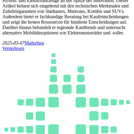
Hybrid- und Elektrofahrzeuge an der Spitze der Innovation. Dieser
Artikel befasst sich eingehend mit den technischen Merkmalen und
Zubehörgarantien von Stadtautos, Minivans, Kombis und SUVs.
Außerdem bietet er fachkundige Beratung bei Kaufentscheidungen
und zeigt die besten Ressourcen für fundierte Entscheidungen auf.
Darüber hinaus behandelt er regionale Kauftrends und untersucht
alternative Mobilitätsoptionen wie Elektromotorräder und -roller.
2025-03-07
Marketing
Weiterlesen