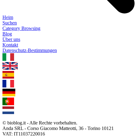
Heim
Suchen
Category Browsing
Blog
Über uns
Kontakt
Datenschutz-Bestimmungen
1.0.5
© bioblog.it - Alle Rechte vorbehalten.
Anda SRL - Corso Giacomo Matteotti, 36 - Torino 10121
VAT: IT11037220016