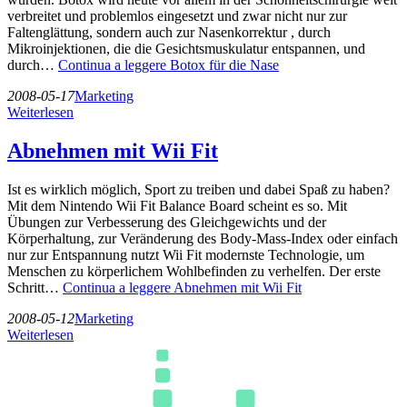
verbreitet und problemlos eingesetzt und zwar nicht nur zur
Faltenglättung, sondern auch zur Nasenkorrektur , durch
Mikroinjektionen, die die Gesichtsmuskulatur entspannen, und
durch…
Continua a leggere
Botox für die Nase
2008-05-17
Marketing
Weiterlesen
Abnehmen mit Wii Fit
Ist es wirklich möglich, Sport zu treiben und dabei Spaß zu haben?
Mit dem Nintendo Wii Fit Balance Board scheint es so. Mit
Übungen zur Verbesserung des Gleichgewichts und der
Körperhaltung, zur Veränderung des Body-Mass-Index oder einfach
nur zur Entspannung nutzt Wii Fit modernste Technologie, um
Menschen zu körperlichem Wohlbefinden zu verhelfen. Der erste
Schritt…
Continua a leggere
Abnehmen mit Wii Fit
2008-05-12
Marketing
Weiterlesen