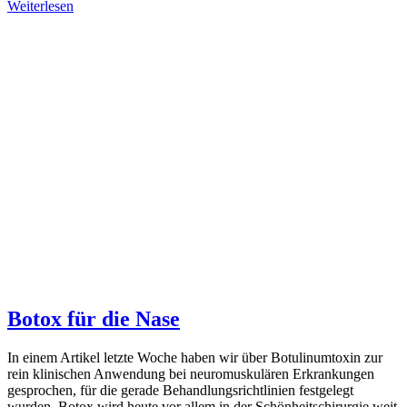
Weiterlesen
Botox für die Nase
In einem Artikel letzte Woche haben wir über Botulinumtoxin zur
rein klinischen Anwendung bei neuromuskulären Erkrankungen
gesprochen, für die gerade Behandlungsrichtlinien festgelegt
wurden. Botox wird heute vor allem in der Schönheitschirurgie weit