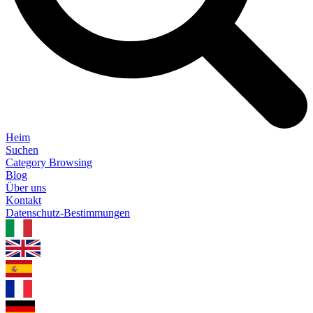
Heim
Suchen
Category Browsing
Blog
Über uns
Kontakt
Datenschutz-Bestimmungen