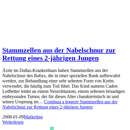
Stammzellen aus der Nabelschnur zur
Rettung eines 2-jährigen Jungen
Ärzte im Dallas-Krankenhaus haben Stammzellen aus der
Nabelschnur des Babys, die in einer speziellen Bank aufbewahrt
werden, zur Behandlung einer sehr seltenen Form von Krebs
verwendet, die häufig zum Tod führt. Das Kind namens Caden
Ledbetter leidet an einem Neuroblastom, einem seltenen bösartigen
embryonalen Tumor, der für dieses Alter charakteristisch ist und
seinen Ursprung im…
Continua a leggere
Stammzellen aus der
Nabelschnur zur Rettung eines 2-jährigen Jungen
2008-01-09
Marketing
Weiterlesen