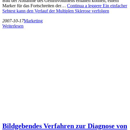
Bild der Abnahme des Gehirnvolumens erhalten können, einem
Marker für das Fortschreiten der…
Continua a leggere
Ein einfacher
Sehtest kann den Verlauf der Multiplen Sklerose verfolgen
2007-10-17
Marketing
Weiterlesen
Bildgebendes Verfahren zur Diagnose von