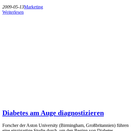
2009-05-13
Marketing
Weiterlesen
Diabetes am Auge diagnostizieren
Forscher der Aston University (Birmingham, Großbritannien) führen
eine einzigartige Studie durch, um den Beginn von Diabetes