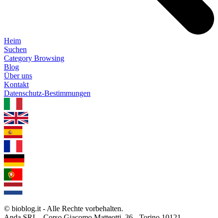
Heim
Suchen
Category Browsing
Blog
Über uns
Kontakt
Datenschutz-Bestimmungen
1.0.5
© bioblog.it - Alle Rechte vorbehalten.
Anda SRL - Corso Giacomo Matteotti, 36 - Torino 10121