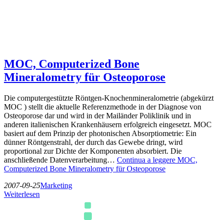
MOC, Computerized Bone
Mineralometry für Osteoporose
Die computergestützte Röntgen-Knochenmineralometrie (abgekürzt
MOC ) stellt die aktuelle Referenzmethode in der Diagnose von
Osteoporose dar und wird in der Mailänder Poliklinik und in
anderen italienischen Krankenhäusern erfolgreich eingesetzt. MOC
basiert auf dem Prinzip der photonischen Absorptiometrie: Ein
dünner Röntgenstrahl, der durch das Gewebe dringt, wird
proportional zur Dichte der Komponenten absorbiert. Die
anschließende Datenverarbeitung…
Continua a leggere
MOC,
Computerized Bone Mineralometry für Osteoporose
2007-09-25
Marketing
Weiterlesen