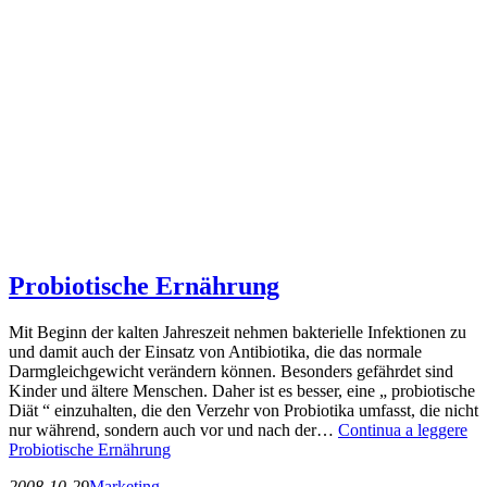
Probiotische Ernährung
Mit Beginn der kalten Jahreszeit nehmen bakterielle Infektionen zu
und damit auch der Einsatz von Antibiotika, die das normale
Darmgleichgewicht verändern können. Besonders gefährdet sind
Kinder und ältere Menschen. Daher ist es besser, eine „ probiotische
Diät “ einzuhalten, die den Verzehr von Probiotika umfasst, die nicht
nur während, sondern auch vor und nach der…
Continua a leggere
Probiotische Ernährung
2008-10-29
Marketing