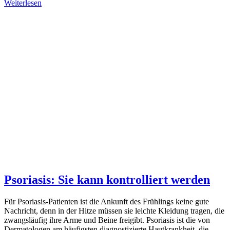
Weiterlesen
Psoriasis: Sie kann kontrolliert werden
Für Psoriasis-Patienten ist die Ankunft des Frühlings keine gute
Nachricht, denn in der Hitze müssen sie leichte Kleidung tragen, die
zwangsläufig ihre Arme und Beine freigibt. Psoriasis ist die von
Dermatologen am häufigsten diagnostizierte Hautkrankheit, die