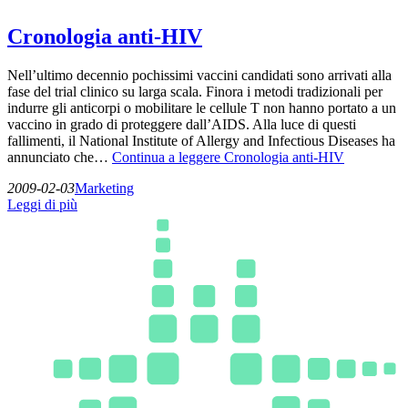
Cronologia anti-HIV
Nell’ultimo decennio pochissimi vaccini candidati sono arrivati alla
fase del trial clinico su larga scala. Finora i metodi tradizionali per
indurre gli anticorpi o mobilitare le cellule T non hanno portato a un
vaccino in grado di proteggere dall’AIDS. Alla luce di questi
fallimenti, il National Institute of Allergy and Infectious Diseases ha
annunciato che…
Continua a leggere
Cronologia anti-HIV
2009-02-03
Marketing
Leggi di più