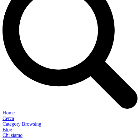
Home
Cerca
Category Browsing
Blog
Chi siamo