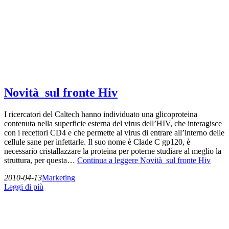
Novità sul fronte Hiv
I ricercatori del Caltech hanno individuato una glicoproteina
contenuta nella superficie esterna del virus dell’HIV, che interagisce
con i recettori CD4 e che permette al virus di entrare all’interno delle
cellule sane per infettarle. Il suo nome è Clade C gp120, è
necessario cristallazzare la proteina per poterne studiare al meglio la
struttura, per questa…
Continua a leggere
Novità sul fronte Hiv
2010-04-13
Marketing
Leggi di più