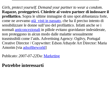
Girls, protect yourself. Demand your partner to wear a condom.
Ragazze, proteggetevi. Chiedete al vostro partner di indossare il
profilattico.
Sopra le ultime immagine di uno spot abbastanza forte,
come ne avevamo
già visti in passato
, che ha il preciso intento di
sensibilizzare le donne sull’uso del profilattico. Infatti anche se i
normali
anticoncezionali
in pillole evitano gravidanze indesiderate,
non proteggono in alcun modo dalle malattie sessualmente
trasmissibili come l’aids. Advertising Agency: Ogilvy, Portugal
Creative Director / Copywriter: Edson Athayde Art Director: Maria
Amorim [via
adsoftheworld
]
Publicato
:
2007-07-22
Da
:
Marketing
Potrebbe interessarti