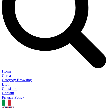
Home
Cerca
Category Browsing
Blog
Chi siamo
Contatti
Privacy Policy