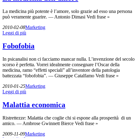
La medicina più potente è l’amore, solo grazie ad esso una persona
può veramente guarire. — Antonio Dimasi Vedi frase »
2010-02-08
Marketing
Leggi di più
Fobofobia
In psicanalisi non ci facciamo mancar nulla. L’invenzione del secolo
scorso è perfetta. Vorrei idealmente consegnare l’Oscar della
medicina, ramo “effetti speciali” all’inventore della patologia
battezzata “fobofobia”. — Giuseppe Catalfamo Vedi frase »
2010-01-25
Marketing
Leggi di più
Malattia economica
Ristrettezze: Malattia che coglie chi si espone alla prosperità di un
amico. — Ambrose Gwinnett Bierce Vedi frase »
2009-11-09
Marketing