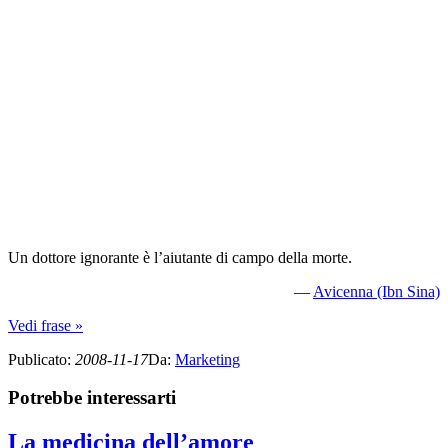
Un dottore ignorante è l’aiutante di campo della morte.
—
Avicenna (Ibn Sina)
Vedi frase »
Publicato
:
2008-11-17
Da
:
Marketing
Potrebbe interessarti
La medicina dell’amore